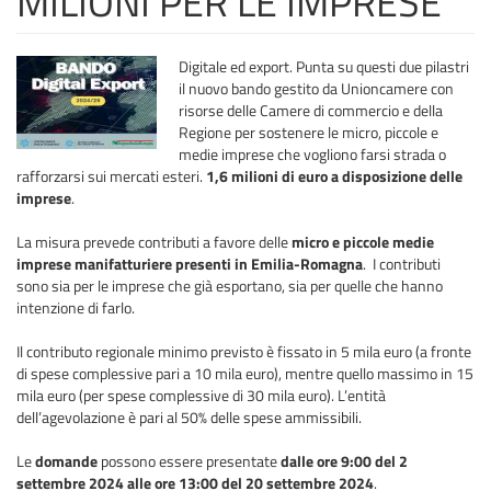
MILIONI PER LE IMPRESE
Digitale ed export. Punta su questi due pilastri
il nuovo bando gestito da Unioncamere con
risorse delle Camere di commercio e della
Regione per sostenere le micro, piccole e
medie imprese che vogliono farsi strada o
rafforzarsi sui mercati esteri.
1,6 milioni di euro a disposizione delle
imprese
.
La misura prevede contributi a favore delle
micro e piccole medie
imprese manifatturiere presenti in Emilia-Romagna
. I contributi
sono sia per le imprese che già esportano, sia per quelle che hanno
intenzione di farlo.
Il contributo regionale minimo previsto è fissato in 5 mila euro (a fronte
di spese complessive pari a 10 mila euro), mentre quello massimo in 15
mila euro (per spese complessive di 30 mila euro). L’entità
dell’agevolazione è pari al 50% delle spese ammissibili.
Le
domande
possono essere presentate
dalle ore 9:00 del 2
settembre 2024 alle ore 13:00 del 20 settembre 2024
.