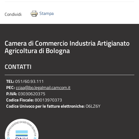
Stampa
Condividi:
Camera di Commercio Industria Artigianato
Agricoltura di Bologna
CONTATTI
TEL:
051/60.93.111
PEC:
cciaa@bo.legalmail.camcom.it
P.IVA:
03030620375
Codice Fiscale:
80013970373
Codice Univoco per le fatture elettroniche:
O6LZ6Y