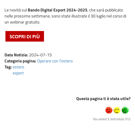
Le novità sul
Bando Digital Export 2024-2025
, che sarà pubblicato
nelle prossime settimane, sono state illustrate il 30 luglio nel corso di
un webinar gratuito.
Data Notizia:
2024-07-15
Categoria pagina:
Operare con l'estero
Tag:
estero
export
Questa pagina ti è stata utile?
You voted 3. Voti totali: 512