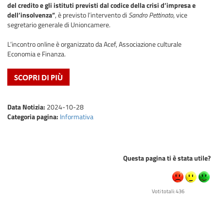
del credito e gli istituti previsti dal codice della crisi d’impresa e
dell’insolvenza”
, è previsto l’intervento di
Sandro Pettinato
, vice
segretario generale di Unioncamere.
L’incontro online è organizzato da Acef, Associazione culturale
Economia e Finanza.
Data Notizia:
2024-10-28
Categoria pagina:
Informativa
Questa pagina ti è stata utile?
Voti totali: 436