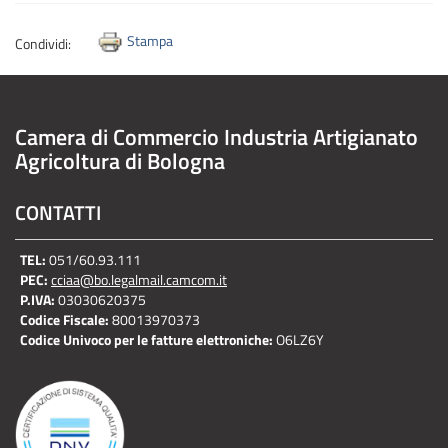
Stampa
Condividi:
Camera di Commercio Industria Artigianato
Agricoltura di Bologna
CONTATTI
TEL:
051/60.93.111
PEC:
cciaa@bo.legalmail.camcom.it
P.IVA:
03030620375
Codice Fiscale:
80013970373
Codice Univoco per le fatture elettroniche:
O6LZ6Y