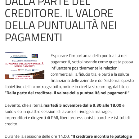
DALLA PARTE DEL
CREDITORE. IL VALORE
DELLA PUNTUALITÀ NEI
PAGAMENTI
Esplorare l’importanza della puntualità nei
pagamenti, sottolineando come questa possa
influenzare positivamente le relazioni
commerciali, la fiducia tra le parti e la salute
finanziaria delle aziende e del Sistema: questo
l’obiettivo dell’incontro gratuito, online in diretta streaming, dal titolo
“Dalla parte del creditore. Il valore della puntualità nei pagamenti”
.
L’evento, che si terrà
martedì 5 novembre dalle 9.30 alle 18.00
e
suddiviso in quattro sessioni di lavoro, si rivolge a manager,
imprenditori e dirigenti di PMI, liberi professionisti, banche e istituti di
credito.
Durante la sessione delle ore 14.00,
“II creditore incontra le patologie