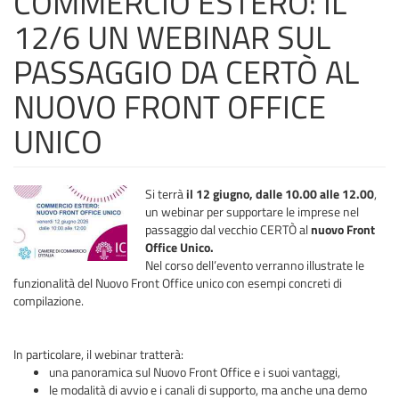
COMMERCIO ESTERO: IL
12/6 UN WEBINAR SUL
PASSAGGIO DA CERTÒ AL
NUOVO FRONT OFFICE
UNICO
Si terrà
il 12 giugno, dalle 10.00 alle 12.00
,
un webinar per supportare le imprese nel
passaggio dal vecchio CERTÒ al
nuovo
Front
Office Unico.
Nel corso dell’evento verranno illustrate le
funzionalità del Nuovo Front Office unico con esempi concreti di
compilazione.
In particolare, il webinar tratterà:
una panoramica sul Nuovo Front Office e i suoi vantaggi,
le modalità di avvio e i canali di supporto, ma anche una demo