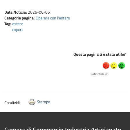
Data Notizia:
2026-06-05
Categoria pagina:
Operare con l'estero
Tag:
estero
export
Questa pagina ti è stata utile?
Voti totali: 78
Stampa
Condividi:
Camera di Commercio Industria Artigianato