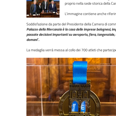
proprio nella sede storica della 
L’immagine contiene anche riferime
Soddisfazione da parte del Presidente della Camera di comme
Palazzo della Mercanzia è la casa delle imprese bolognesi, imp
passate decisioni importanti su aeroporto, fiera, tangenziale,
domani
”
.
La medaglia verrà messa al collo dei 700 atleti che parte