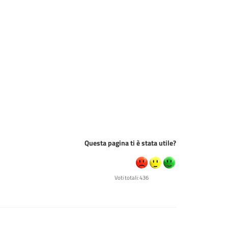
Questa pagina ti è stata utile?
Voti totali: 436