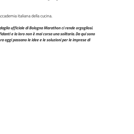
ccademia italiana della cucina.
aglia ufficiale di Bologna Marathon ci rende orgogliosi.
danti e la loro non è mai corsa una solitaria. Da qui sono
a oggi passano le idee e le soluzioni per le imprese di