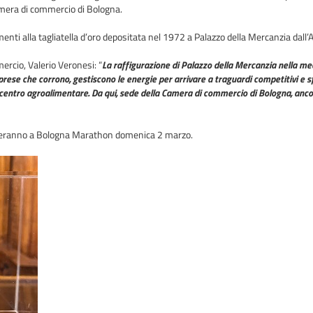
Camera di commercio di Bologna.
nti alla tagliatella d’oro depositata nel 1972 a Palazzo della Mercanzia dall’A
rcio, Valerio Veronesi: “
La raffigurazione di Palazzo della Mercanzia nella med
rese che corrono, gestiscono le energie per arrivare a traguardi competitivi e sfi
 centro agroalimentare. Da qui, sede della Camera di commercio di Bologna, ancor
ciperanno a Bologna Marathon domenica 2 marzo.