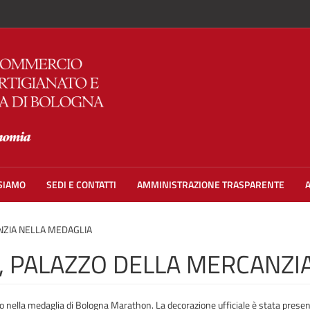
 SIAMO
SEDI E CONTATTI
AMMINISTRAZIONE TRASPARENTE
ZIA NELLA MEDAGLIA
 PALAZZO DELLA MERCANZIA
o nella medaglia di Bologna Marathon. La decorazione ufficiale è stata presen