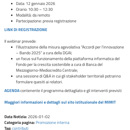
Data: 12 gennaio 2026
Orario: 10:30 – 12:30
Modalità: da remoto
Partecipazione: previa registrazione
LINK DI REGISTRAZIONE
Il webinar prevede:
l’illustrazione della misura agevolativa “Accordi per l’innovazione
– Bando 2025” a cura della DGAI;
un focus sul funzionamento della piattaforma informatica del
Fondo per la crescita sostenibile a cura di Banca del
Mezzogiorno-Mediocredito Centrale;
una sessione di Q&A in cui gli stakeholder territoriali potranno
formulare quesiti ai relatori.
AGENDA
contenente il programma dettagliato e gli interventi previsti
Maggiori informazioni e dettagli sul sito istituzionale del MIMIT
Data Notizia:
2026-01-02
Categoria pagina:
Promozione interna
Tag:
contributi