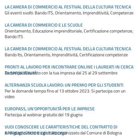
LA CAMERA DI COMMERCIO AL FESTIVAL DELLA CULTURA TECNICA
Gli eventi svolti: Bando ITS, Orientamento, Imprenditività, Competenze
LA CAMERA DI COMMERCIO E LE SCUOLE
Orientamento, Educazione imprenditoriale, Certificazione competenze,
Bando ITS
LA CAMERA DI COMMERCIO AL FESTIVAL DELLA CULTURA TECNICA
Bando Its, Orientamento, Imprenditività, Certificazione competenze
PRONTI AL LAVORO PER INCONTRARE ONLINE I LAUREATI IN CERCA
Partecipa all’evento con la tua impresa dal 25 al 29 settembre
DI OPPORTUNITÀ
ALTERNANZA SCUOLA LAVORO: UN PREMIO PER GLI STUDENTI
Per le domande tempo fino al 13 ottobre 2023. Si partecipa con un
video
EUROPASS, UN’OPPORTUNITÀ PER LE IMPRESE
Partecipa al webinar gratuito del 19 giugno
VUOI CONOSCERE LE CARATTERISTICHE DEL CONTRATTO DI
Il 16 giugno incontro gratuito organizzato dal Comune di Bologna
APPRENDISTATO E DEI TIROCINI?