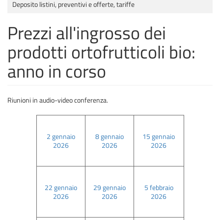
Deposito listini, preventivi e offerte, tariffe
Prezzi all'ingrosso dei
prodotti ortofrutticoli bio:
anno in corso
Riunioni in audio-video conferenza.
2 gennaio
8 gennaio
15 gennaio
2026
2026
2026
22 gennaio
29 gennaio
5 febbraio
2026
2026
2026