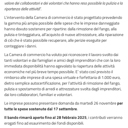
valore dei collaboratori e dei volontari che hanno reso possibile la pulizia e la
ripartenza delle attività
”.
L’intervento della Camera di commercio è stato progettato prevedendo
la gamma più ampia possibile delle spese che le imprese danneggiate
hanno dovuto sostenere per ripartire: dalla rimozione del fango, alla
pulizia e tinteggiatura, all’acquisto di nuove attrezzature, alla riparazione
di ciò che è stato possibile recuperare, alle perizie eseguite per
conteggiare i danni.
La Camera di commercio ha voluto poi riconoscere il lavoro svolto dai
tanti volontari e dai famigliari e amici degli imprenditori che con la loro
immediata disponibilità hanno agevolato la riapertura delle attività
economiche nel più breve tempo possibile. E’ stato così previsto il
rimborso alle imprese di una spesa virtuale e forfettaria di 1.000 euro,
dietro semplice autocertificazione, per l’attività di rimozione del fango,
pulizia e spostamento di arredi e attrezzature svolta dagli imprenditori,
dai loro collaboratori, familiari e volontari.
Le imprese possono presentare domanda da martedì 26 novembre
per
tutte le spese sostenute dal 17 settembre
.
Il bando rimarrà aperto fino al 28 febbraio 2025
, i contributi verranno
erogati fino ad esaurimento dei fondi disponibili.