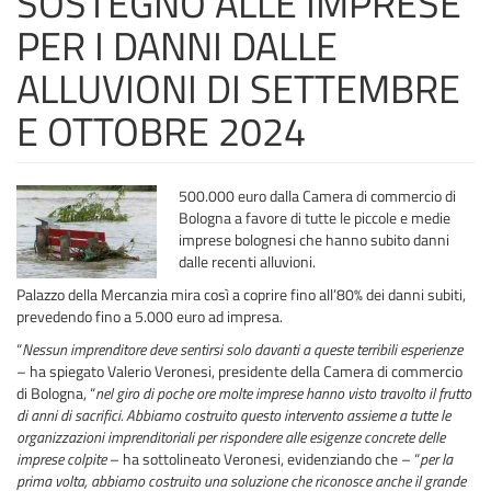
SOSTEGNO ALLE IMPRESE
PER I DANNI DALLE
ALLUVIONI DI SETTEMBRE
E OTTOBRE 2024
500.000 euro dalla Camera di commercio di
Bologna a favore di tutte le piccole e medie
imprese bolognesi che hanno subito danni
dalle recenti alluvioni.
Palazzo della Mercanzia mira così a coprire fino all’80% dei danni subiti,
prevedendo fino a 5.000 euro ad impresa.
“
Nessun imprenditore deve sentirsi solo davanti a queste terribili esperienze
– ha spiegato Valerio Veronesi, presidente della Camera di commercio
di Bologna, “
nel giro di poche ore molte imprese hanno visto travolto il frutto
di anni di sacrifici. Abbiamo costruito questo intervento assieme a tutte le
organizzazioni imprenditoriali per rispondere alle esigenze concrete delle
imprese colpite
– ha sottolineato Veronesi, evidenziando che – “
per la
prima volta, abbiamo costruito una soluzione che riconosce anche il grande