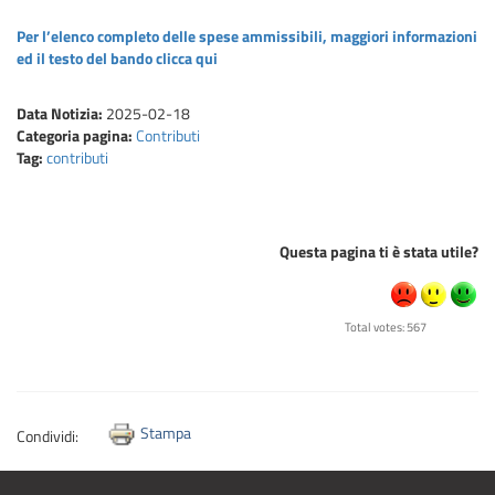
Per l’elenco completo delle spese ammissibili, maggiori informazioni
ed il testo del bando clicca qui
Data Notizia:
2025-02-18
Categoria pagina:
Contributi
Tag:
contributi
Questa pagina ti è stata utile?
Total votes: 567
Stampa
Condividi: