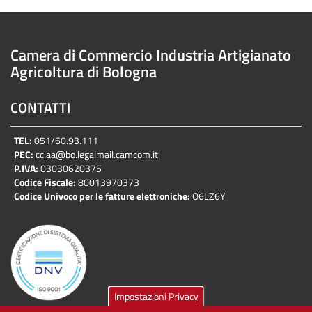
Camera di Commercio Industria Artigianato
Agricoltura di Bologna
CONTATTI
TEL:
051/60.93.111
PEC:
cciaa@bo.legalmail.camcom.it
P.IVA:
03030620375
Codice Fiscale:
80013970373
Codice Univoco per le fatture elettroniche:
O6LZ6Y
Impostazioni Privacy