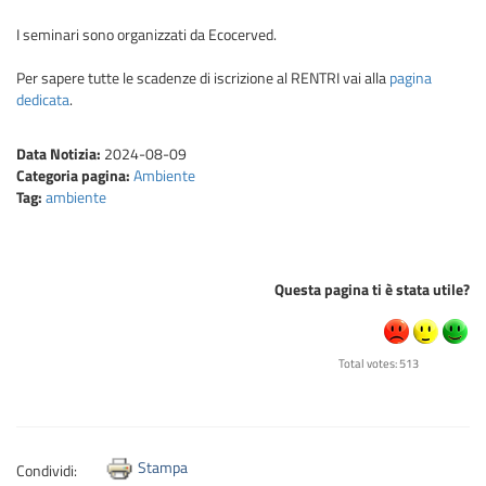
I seminari sono organizzati da Ecocerved.
Per sapere tutte le scadenze di iscrizione al RENTRI vai alla
pagina
dedicata
.
Data Notizia:
2024-08-09
Categoria pagina:
Ambiente
Tag:
ambiente
Questa pagina ti è stata utile?
Total votes: 513
Stampa
Condividi: