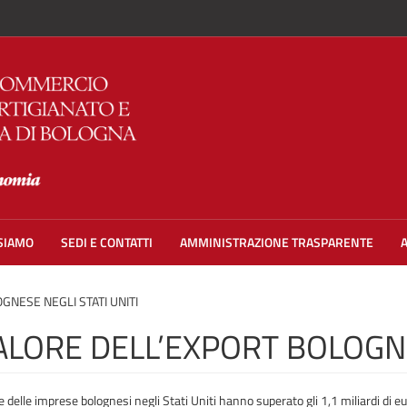
 SIAMO
SEDI E CONTATTI
AMMINISTRAZIONE TRASPARENTE
OGNESE NEGLI STATI UNITI
L VALORE DELL’EXPORT BOLOGN
delle imprese bolognesi negli Stati Uniti hanno superato gli 1,1 miliardi di eur