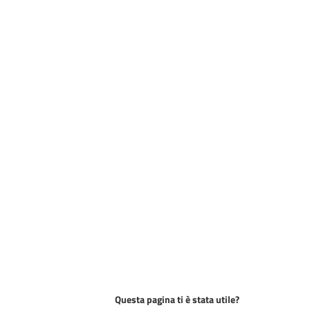
Questa pagina ti è stata utile?