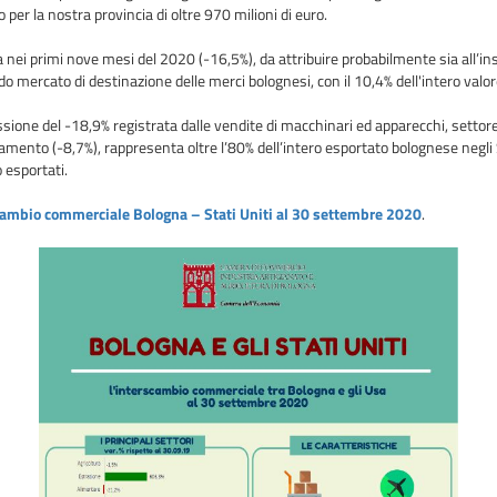
 per la nostra provincia di oltre 970 milioni di euro.
 nei primi nove mesi del 2020 (-16,5%), da attribuire probabilmente sia all’i
o mercato di destinazione delle merci bolognesi, con il 10,4% dell'intero valor
essione del -18,9% registrata dalle vendite di macchinari ed apparecchi, settore
iamento (-8,7%), rappresenta oltre l’80% dell’intero esportato bolognese negli 
o esportati.
erscambio commerciale Bologna – Stati Uniti al 30 settembre 2020
.