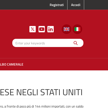
Registrati
Accedi
Search
Enter your
keywords
ALBO CAMERALE
ESE NEGLI STATI UNITI
o, a fronte di poco più di 144 milioni importati, con un saldo