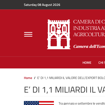
Skip to main content
Saturday 08 August 2026
Toggle
navigation
HOME
CHI
Home
E’ DI 1,1 MILIARDI IL VALORE DELL’EXPORT BOL
E’ DI 1,1 MILIARDI I
Tra gennaio e settembre le vendite 