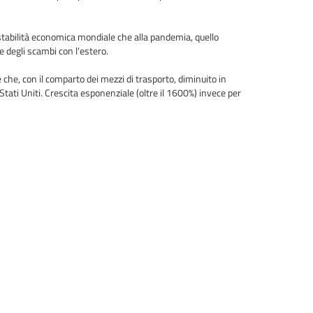
nstabilità economica mondiale che alla pandemia, quello
e degli scambi con l'estero.
 che, con il comparto dei mezzi di trasporto, diminuito in
Stati Uniti. Crescita esponenziale (oltre il 1600%) invece per