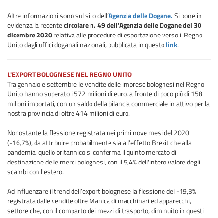
Altre informazioni sono sul sito dell’
Agenzia delle Dogane.
Si pone in
evidenza la recente
circolare n. 49 dell'Agenzia delle Dogane del 30
dicembre 2020
relativa alle procedure di esportazione verso il Regno
Unito dagli uffici doganali nazionali, pubblicata in questo
link
.
L'EXPORT BOLOGNESE NEL REGNO UNITO
Tra gennaio e settembre le vendite delle imprese bolognesi nel Regno
Unito hanno superato i 572 milioni di euro, a fronte di poco più di 158
milioni importati, con un saldo della bilancia commerciale in attivo per la
nostra provincia di oltre 414 milioni di euro.
Nonostante la flessione registrata nei primi nove mesi del 2020
(-16,7%), da attribuire probabilmente sia all’effetto Brexit che alla
pandemia, quello britannico si conferma il quinto mercato di
destinazione delle merci bolognesi, con il 5,4% dell'intero valore degli
scambi con l'estero.
Ad influenzare il trend dell’export bolognese la flessione del -19,3%
registrata dalle vendite oltre Manica di macchinari ed apparecchi,
settore che, con il comparto dei mezzi di trasporto, diminuito in questi