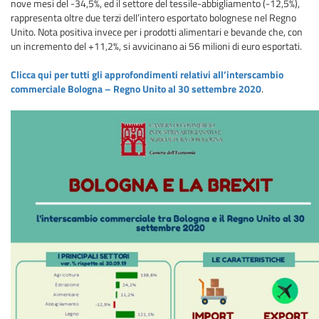
nove mesi del -34,5%, ed il settore del tessile-abbigliamento (-12,5%),
rappresenta oltre due terzi dell’intero esportato bolognese nel Regno
Unito. Nota positiva invece per i prodotti alimentari e bevande che, con
un incremento del +11,2%, si avvicinano ai 56 milioni di euro esportati.
Clicca qui per tutti gli approfondimenti relativi all’interscambio
commerciale Bologna – Regno Unito al 30 settembre 2020
.