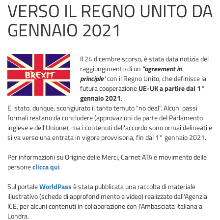
VERSO IL REGNO UNITO DA
GENNAIO 2021
Il 24 dicembre scorso, è stata data notizia del
raggiungimento di un
"agreement in
principle
"
con il Regno Unito, che definisce la
futura cooperazione
UE-UK a partire dal 1°
gennaio 2021
.
E' stato, dunque, scongiurato il tanto temuto "no deal". Alcuni passi
formali restano da concludere (approvazioni da parte del Parlamento
inglese e dell'Unione), ma i contenuti dell'accordo sono ormai delineati e
si va verso una entrata in vigore provvisoria, fin dal 1° gennaio 2021.
Per informazioni su Origine delle Merci, Carnet ATA e movimento delle
persone
clicca qui
Sul portale
WorldPass
è stata pubblicata una raccolta di materiale
illustrativo (schede di approfondimento e video) realizzato dall'Agenzia
ICE, per alcuni contenuti in collaborazione con l'Ambasciata italiana a
Londra.