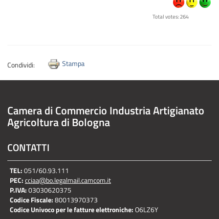
Total votes: 264
Stampa
Condividi:
Camera di Commercio Industria Artigianato
Agricoltura di Bologna
CONTATTI
TEL:
051/60.93.111
PEC:
cciaa@bo.legalmail.camcom.it
P.IVA:
03030620375
Codice Fiscale:
80013970373
Codice Univoco per le fatture elettroniche:
O6LZ6Y