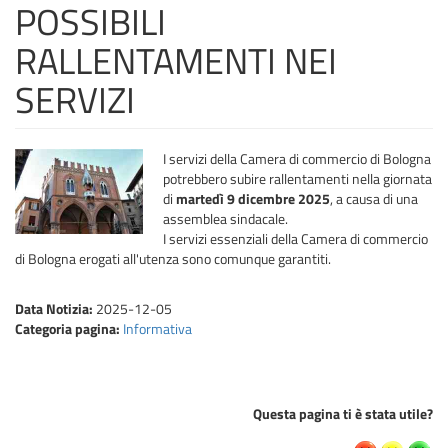
POSSIBILI
RALLENTAMENTI NEI
SERVIZI
I servizi della Camera di commercio di Bologna
potrebbero subire rallentamenti nella giornata
di
martedì 9 dicembre 2025
, a causa di una
assemblea sindacale.
I servizi essenziali della Camera di commercio
di Bologna erogati all'utenza sono comunque garantiti.
Data Notizia:
2025-12-05
Categoria pagina:
Informativa
Questa pagina ti è stata utile?