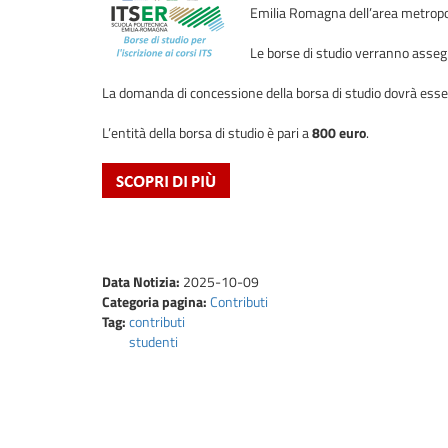
Emilia Romagna dell’area metropo
Le borse di studio verranno assegna
La domanda di concessione della borsa di studio dovrà esse
L’entità della borsa di studio è pari a
800 euro
.
Data Notizia:
2025-10-09
Categoria pagina:
Contributi
Tag:
contributi
studenti