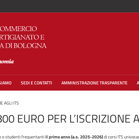
 SIAMO
SEDI E CONTATTI
AMMINISTRAZIONE TRASPARENTE
E AGLI ITS
00 EURO PER L’ISCRIZIONE A
e e studenti frequentanti
il primo anno (a.s. 2025-2026)
di corsi ITS univoca