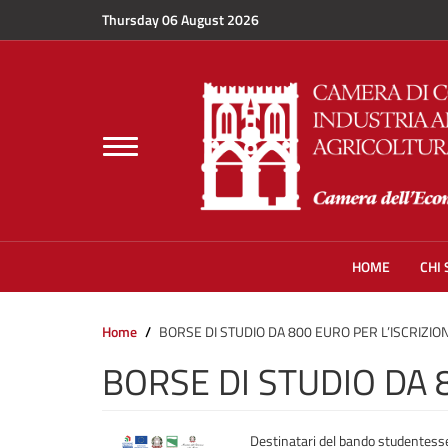
Skip to main content
Thursday 06 August 2026
Toggle
navigation
HOME
CHI
Home
BORSE DI STUDIO DA 800 EURO PER L’ISCRIZION
BORSE DI STUDIO DA 8
Destinatari del bando studentess