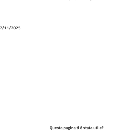
 17/11/2025
.
Questa pagina ti è stata utile?