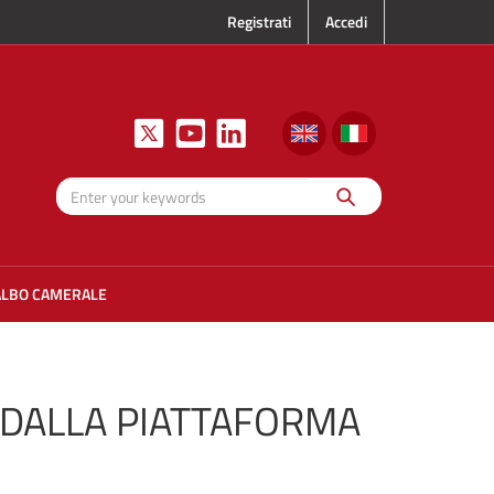
Registrati
Accedi
Search
Enter your
keywords
ALBO CAMERALE
O DALLA PIATTAFORMA