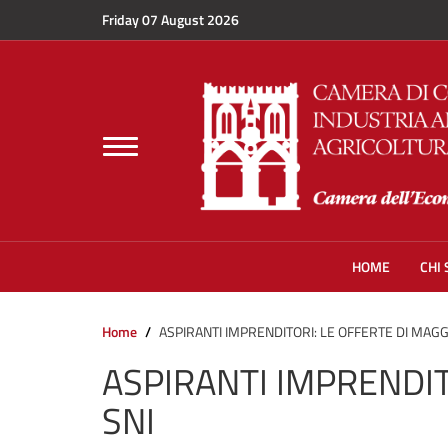
Skip to main content
Friday 07 August 2026
Toggle
navigation
HOME
CHI
Home
ASPIRANTI IMPRENDITORI: LE OFFERTE DI MAGG
ASPIRANTI IMPRENDIT
SNI