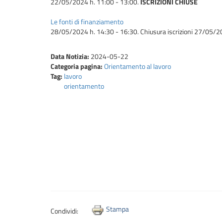
22/05/2024 h. 11:00 - 13:00.
ISCRIZIONI CHIUSE
Le fonti di finanziamento
28/05/2024 h. 14:30 - 16:30. Chiusura iscrizioni 27/05/2
Data Notizia:
2024-05-22
Categoria pagina:
Orientamento al lavoro
Tag:
lavoro
orientamento
Stampa
Condividi: