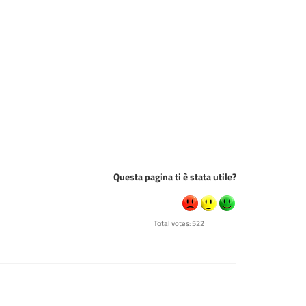
Questa pagina ti è stata utile?
Total votes: 522