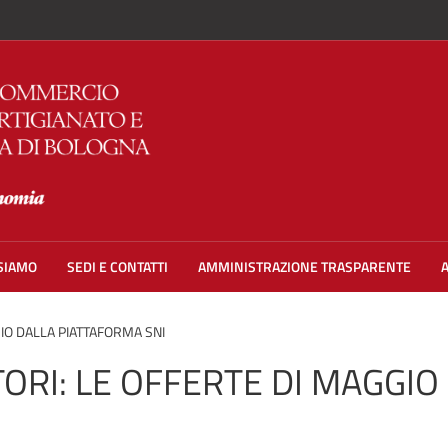
 SIAMO
SEDI E CONTATTI
AMMINISTRAZIONE TRASPARENTE
IO DALLA PIATTAFORMA SNI
ORI: LE OFFERTE DI MAGGI