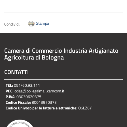
Stampa
Condividi:
Camera di Commercio Industria Artigianato
Agricoltura di Bologna
CONTATTI
TEL:
051/60.93.111
PEC:
cciaa@bo.legalmail.camcom.it
P.IVA:
03030620375
Codice Fiscale:
80013970373
Codice Univoco per le fatture elettroniche:
O6LZ6Y