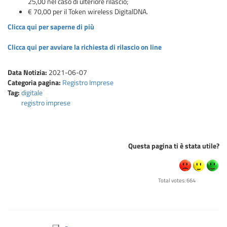
25,00 nel caso di ulteriore rilascio;
€ 70,00 per il Token wireless DigitalDNA.
Clicca qui per saperne di più
Clicca qui per avviare la richiesta di rilascio on line
Data Notizia:
2021-06-07
Categoria pagina:
Registro Imprese
Tag:
digitale
registro imprese
Questa pagina ti è stata utile?
Total votes: 664