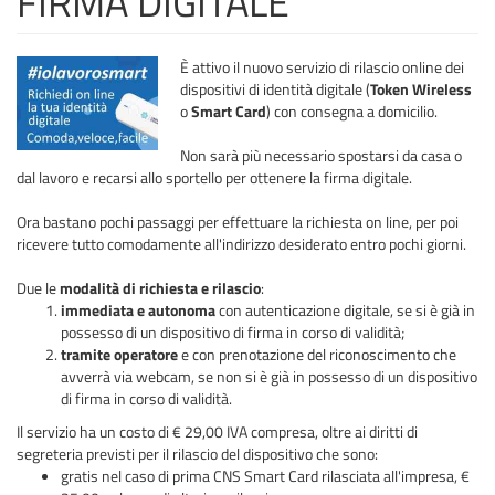
FIRMA DIGITALE
È attivo il nuovo servizio di rilascio online dei
dispositivi di identità digitale (
Token Wireless
o
Smart Card
) con consegna a domicilio.
Non sarà più necessario spostarsi da casa o
dal lavoro e recarsi allo sportello per ottenere la firma digitale.
Ora bastano pochi passaggi per effettuare la richiesta on line, per poi
ricevere tutto comodamente all'indirizzo desiderato entro pochi giorni.
Due le
modalità di richiesta e rilascio
:
immediata e autonoma
con autenticazione digitale, se si è già in
possesso di un dispositivo di firma in corso di validità;
tramite operatore
e con prenotazione del riconoscimento che
avverrà via webcam, se non si è già in possesso di un dispositivo
di firma in corso di validità.
Il servizio ha un costo di € 29,00 IVA compresa, oltre ai diritti di
segreteria previsti per il rilascio del dispositivo che sono:
gratis nel caso di prima CNS Smart Card rilasciata all'impresa, €