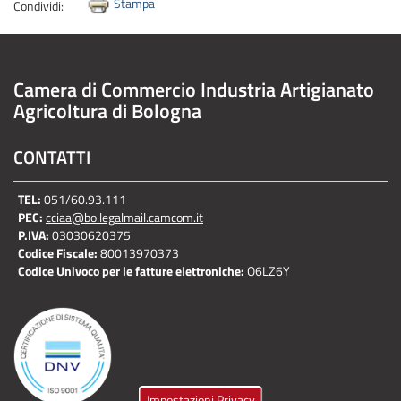
Stampa
Condividi:
Camera di Commercio Industria Artigianato
Agricoltura di Bologna
CONTATTI
TEL:
051/60.93.111
PEC:
cciaa@bo.legalmail.camcom.it
P.IVA:
03030620375
Codice Fiscale:
80013970373
Codice Univoco per le fatture elettroniche:
O6LZ6Y
Impostazioni Privacy