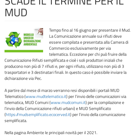
SCADE IL TERMINE PER IL
MUD
Tempo fino al 16 giugno per presentare il Mud.
La Comunicazione annuale sui rifiuti deve
essere compilata e presentata alla Camera di
Commercio esclusivamente per via
telematica. Eccezione per chi può fruire della
Comunicazione Rifiuti semplificata e cioè i soli produttori iniziali che
producono non più di 7 rifiuti e, per ogni rifiuto, utilizzano non più di 3
trasportatori e 3 destinatari finali. In questo caso è possibile inviare la
dichiarazione via Pec.
A partire dal mese di marzo verranno resi disponibili i portali MUD
Telematico (
www.mudtelematico.it
) per l’invio delle comunicazioni via
telematica, MUD Comuni (
www.mudcomuni.it
) per la compilazione e
l’invio della Comunicazione rifiuti urbani) e MUD Semplificato
(
https://mudsemplificato.ecocerved.it
) per l’invio della comunicazione
semplificata.
Nella pagina Ambiente le principali novità per il 2021.