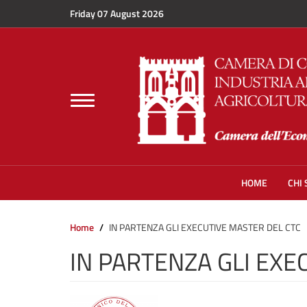
Skip to main content
Friday 07 August 2026
Toggle
navigation
HOME
CHI
Home
IN PARTENZA GLI EXECUTIVE MASTER DEL CTC
IN PARTENZA GLI EXE