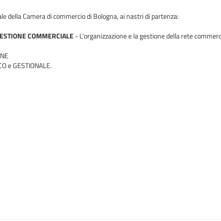
le della Camera di commercio di Bologna, ai nastri di partenza:
n GESTIONE COMMERCIALE
- L'organizzazione e la gestione della rete comm
ONE
O e GESTIONALE.