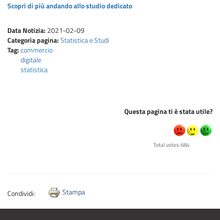
Scopri di più andando allo studio dedicato
Data Notizia:
2021-02-09
Categoria pagina:
Statistica e Studi
Tag:
commercio
digitale
statistica
Questa pagina ti è stata utile?
Total votes: 684
Stampa
Condividi: