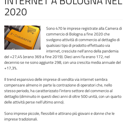
INTERNET A BOLOGNA NEL
2020
Sono 470 le imprese registrate alla Camera di
commercio di Bologna a fine 2020 che
svolgono attività di commercio al dettaglio di
qualsiasi tipo di prodotto effettuato via
internet, cresciute nell’anno della pandemia
del +27,4% (erano 369 a fine 2019). Dieci anni fa erano 172, nel
decennio se ne sono aggiunte 298, con una crescita media annuale del
+17,3%.
Il trend espansivo delle imprese di vendita via internet sembra
compensare almeno in parte la contrazione di operatori che, nello
stesso periodo, ha caratterizzato l’intero settore del commercio al
dettaglio (diminuito in questi dieci anni di oltre 500 unità, con un quarto
delle attività perse nell’ultimo anno).
Sono imprese piccole, flessibili e attirano più giovani e donne che le
imprese tradizionali.