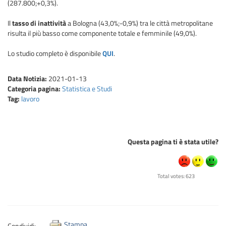
(287.800;+0,3%).
Il
tasso di inattività
a Bologna (43,0%;-0,9%) tra le città metropolitane
risulta il più basso come componente totale e femminile (49,0%).
Lo studio completo è disponibile
QUI
.
Data Notizia:
2021-01-13
Categoria pagina:
Statistica e Studi
Tag:
lavoro
Questa pagina ti è stata utile?
Total votes: 623
Stampa
Condividi: