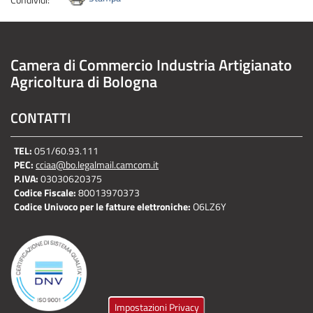
Camera di Commercio Industria Artigianato
Agricoltura di Bologna
CONTATTI
TEL:
051/60.93.111
PEC:
cciaa@bo.legalmail.camcom.it
P.IVA:
03030620375
Codice Fiscale:
80013970373
Codice Univoco per le fatture elettroniche:
O6LZ6Y
Impostazioni Privacy