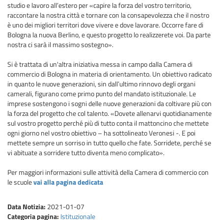
studio e lavoro all’estero per «capire la forza del vostro territorio,
raccontare la nostra città e tornare con la consapevolezza che il nostro
è uno dei migliori territori dove vivere e dove lavorare. Occorre fare di
Bologna la nuova Berlino, e questo progetto lo realizzerete voi. Da parte
nostra ci sarà il massimo sostegno».
Si è trattata di un'altra iniziativa messa in campo dalla Camera di
commercio di Bologna in materia di orientamento. Un obiettivo radicato
in quanto le nuove generazioni, sin dall’ultimo rinnovo degli organi
camerali, figurano come primo punto del mandato istituzionale. Le
imprese sostengono i sogni delle nuove generazioni da coltivare più con
la forza del progetto che col talento. «Dovete allenarvi quotidianamente
sul vostro progetto perché più di tutto conta il mattoncino che mettete
ogni giorno nel vostro obiettivo – ha sottolineato Veronesi -. E poi
mettete sempre un sorriso in tutto quello che fate. Sorridete, perché se
vi abituate a sorridere tutto diventa meno complicato».
Per maggiori informazioni sulle attività della Camera di commercio con
le scuole
vai alla pagina dedicata
Data Notizia:
2021-01-07
Categoria pagina:
Istituzionale