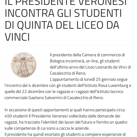
IL PRESIDENTE VERONESI
INCONTRA GLI STUDENTI
DI QUINTA DEL LICEO DA
VINCI
Il presidente della Camera di commercio di
Bologna incontrerà, on line, gli studenti
dell’ultimo anno del Liceo Leonardo da Vinci di
Casalecchio di Reno.
L’appuntamento di lunedì 25 gennaio segue
l’incontro del 4 dicembre con gli studenti dell'Istituto Rosa Luxemburg e
quello del 22 dicembre con le ragazze e i ragazzi dell’Istituto tecnico
commerciale Gaetano Salvemini di Casalecchio di Reno.
In occasione di questi appuntamenti ai quali hanno partecipato circa
450 studenti Il Presidente Veronesi sollecitato dalle domande dei
ragazzi, ha tracciato l’identikit dei lavori del futuro e fornito un quadro
sulle competenze di cui sono a caccia le aziende.
Il presidente ha quindi esortato gli studenti a compiere esperienze di