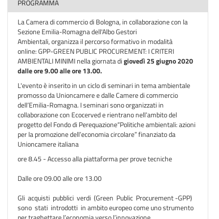
PROGRAMMA
La Camera di commercio di Bologna, in collaborazione con la
Sezione Emilia-Romagna dell'Albo Gestori
Ambientali, organizza il percorso formativo in modalità
online: GPP-GREEN PUBLIC PROCUREMENT: I CRITERI
AMBIENTALI MINIMI nella giornata di
giovedì 25 giugno 2020
dalle ore 9.00 alle ore 13.00.
L'evento è inserito in un ciclo di seminari in tema ambientale
promosso da Unioncamere e dalle Camere di commercio
dell’Emilia-Romagna. I seminari sono organizzati in
collaborazione con Ecocerved e rientrano nell’ambito del
progetto del Fondo di Perequazione“Politiche ambientali: azioni
per la promozione dell’economia circolare” finanziato da
Unioncamere italiana
ore 8.45 - Accesso alla piattaforma per prove tecniche
Dalle ore 09.00 alle ore 13.00
Gli acquisti pubblici verdi (Green Public Procurement -GPP)
sono stati introdotti in ambito europeo come uno strumento
per traghettare l’economia verso l’innovazione