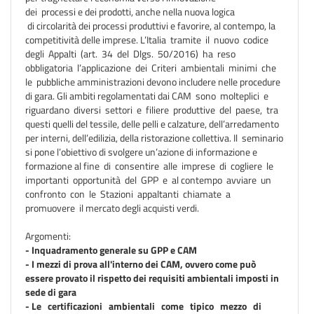
dei processi e dei prodotti, anche nella nuova logica
di circolarità dei processi produttivi e favorire, al contempo, la
competitività delle imprese. L’Italia tramite il nuovo codice
degli Appalti (art. 34 del Dlgs. 50/2016) ha reso
obbligatoria l’applicazione dei Criteri ambientali minimi che
le pubbliche amministrazioni devono includere nelle procedure
di gara. Gli ambiti regolamentati dai CAM sono molteplici e
riguardano diversi settori e filiere produttive del paese, tra
questi quelli del tessile, delle pelli e calzature, dell’arredamento
per interni, dell’edilizia, della ristorazione collettiva. Il seminario
si pone l’obiettivo di svolgere un’azione di informazione e
formazione al fine di consentire alle imprese di cogliere le
importanti opportunità del GPP e al contempo avviare un
confronto con le Stazioni appaltanti chiamate a
promuovere il mercato degli acquisti verdi.
Argomenti:
- Inquadramento generale su GPP e CAM
- I mezzi di prova all'interno dei CAM, ovvero come può
essere provato il rispetto dei requisiti ambientali imposti in
sede di gara
- Le certificazioni ambientali come tipico mezzo di