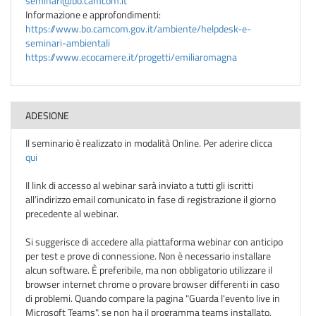
seminari@bo.camcom.it
Informazione e approfondimenti:
https://www.bo.camcom.gov.it/ambiente/helpdesk-e-
seminari-ambientali
https://www.ecocamere.it/progetti/emiliaromagna
ADESIONE
Il seminario è realizzato in modalità Online. Per aderire clicca
qui
Il link di accesso al webinar sarà inviato a tutti gli iscritti
all’indirizzo email comunicato in fase di registrazione il giorno
precedente al webinar.
Si suggerisce di accedere alla piattaforma webinar con anticipo
per test e prove di connessione. Non è necessario installare
alcun software. È preferibile, ma non obbligatorio utilizzare il
browser internet chrome o provare browser differenti in caso
di problemi. Quando compare la pagina "Guarda l'evento live in
Microsoft Teams", se non ha il programma teams installato,