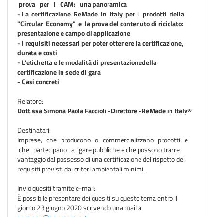
prova per i CAM: una panoramica
- La certificazione ReMade in Italy per i prodotti della
"Circular Economy" e la prova del contenuto di riciclato:
presentazione e campo di applicazione
- I requisiti necessari per poter ottenere la certificazione,
durata e costi
- L'etichetta e le modalità di presentazionedella
certificazione in sede di gara
- Casi concreti
Relatore:
Dott.ssa Simona Paola Faccioli -Direttore -ReMade in Italy®
Destinatari:
Imprese, che producono o commercializzano prodotti e
che partecipano a gare pubbliche e che possono trarre
vantaggio dal possesso di una certificazione del rispetto dei
requisiti previsti dai criteri ambientali minimi.
Invio quesiti tramite e-mail:
È possibile presentare dei quesiti su questo tema entro il
giorno 23 giugno 2020 scrivendo una mail a