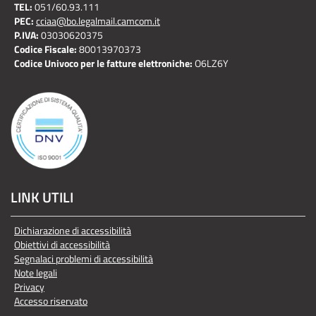
TEL:
051/60.93.111
PEC:
cciaa@bo.legalmail.camcom.it
P.IVA:
03030620375
Codice Fiscale:
80013970373
Codice Univoco per le fatture elettroniche:
O6LZ6Y
LINK UTILI
Dichiarazione di accessibilità
Obiettivi di accessibilità
Segnalaci problemi di accessibilità
Note legali
Privacy
Accesso riservato