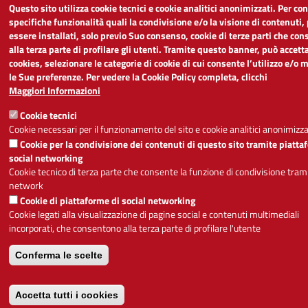
Questo sito utilizza cookie tecnici e cookie analitici anonimizzati. Per co
specifiche funzionalità quali la condivisione e/o la visione di contenuti
essere installati, solo previo Suo consenso, cookie di terze parti che co
alla terza parte di profilare gli utenti. Tramite questo banner, può accetta
cookies, selezionare le categorie di cookie di cui consente l’utilizzo e/o 
le Sue preferenze. Per vedere la Cookie Policy completa, clicchi
Maggiori Informazioni
Cookie tecnici
Cookie necessari per il funzionamento del sito e cookie analitici anonimizza
Cookie per la condivisione dei contenuti di questo sito tramite piatta
social networking
Cookie tecnico di terza parte che consente la funzione di condivisione trami
network
Cookie di piattaforme di social networking
Cookie legati alla visualizzazione di pagine social e contenuti multimediali
incorporati, che consentono alla terza parte di profilare l'utente
Conferma le scelte
Accetta tutti i cookies