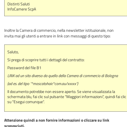
Distinti Saluti
InfoCamere ScpA
Inoltre la Camera di commercio, nella newsletter istituzionale, non
invita mai gli utenti a entrare in link con messaggi di questo tipo:
Saluto,
Si prega di scoprire tutti i dettagli del contratto:
Password del file B1
LINK ad un sito diverso da quello della Camera di commercio di Bologna
(ad es. del tipo "*moscatohair.*com.au/xxxxx")
Il documento potrebbe non essere aperto. Se viene visualizzata la
schermata blu, fai clic sul pulsante "Maggiori informazioni", quindi fai clic
su "Esegui comunque".
Attenzione quindi a non fornire informazioni o cliccare su link
sconosciuti.