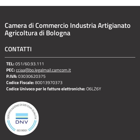
Camera di Commercio Industria Artigianato
Agricoltura di Bologna
CONTATTI
TEL:
051/60.93.111
PEC:
cciaa@bo.legalmail.camcom.it
P.IVA:
03030620375
Codice Fiscale:
80013970373
Codice Univoco per le fatture elettroniche:
O6LZ6Y