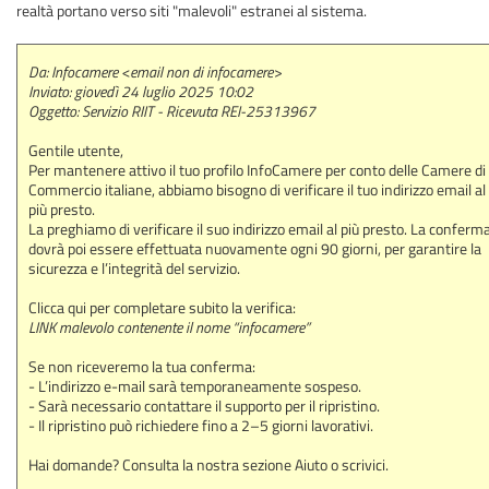
realtà portano verso siti "malevoli" estranei al sistema.
Da: Infocamere <email non di infocamere>
Inviato: giovedì 24 luglio 2025 10:02
Oggetto: Servizio RIIT - Ricevuta REI-25313967
Gentile utente,
Per mantenere attivo il tuo profilo InfoCamere per conto delle Camere di
Commercio italiane, abbiamo bisogno di verificare il tuo indirizzo email al
più presto.
La preghiamo di verificare il suo indirizzo email al più presto. La conferm
dovrà poi essere effettuata nuovamente ogni 90 giorni, per garantire la
sicurezza e l’integrità del servizio.
Clicca qui per completare subito la verifica:
LINK malevolo contenente il nome “infocamere”
Se non riceveremo la tua conferma:
- L’indirizzo e-mail sarà temporaneamente sospeso.
- Sarà necessario contattare il supporto per il ripristino.
- Il ripristino può richiedere fino a 2–5 giorni lavorativi.
Hai domande? Consulta la nostra sezione Aiuto o scrivici.