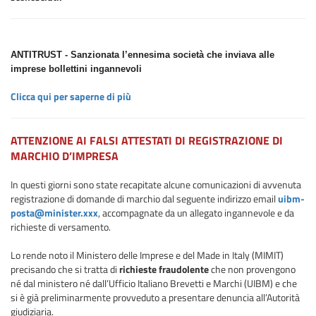
ANTITRUST - Sanzionata l’ennesima società che inviava alle
imprese bollettini ingannevoli
Clicca qui per saperne di più
ATTENZIONE AI FALSI ATTESTATI DI REGISTRAZIONE DI
MARCHIO D’IMPRESA
In questi giorni sono state recapitate alcune comunicazioni di avvenuta
registrazione di domande di marchio dal seguente indirizzo email
uibm-
posta@minister.xxx
, accompagnate da un allegato ingannevole e da
richieste di versamento.
Lo rende noto il Ministero delle Imprese e del Made in Italy (MIMIT)
precisando che si tratta di
richieste fraudolente
che non provengono
né dal ministero né dall’Ufficio Italiano Brevetti e Marchi (UIBM) e che
si è già preliminarmente provveduto a presentare denuncia all’Autorità
giudiziaria.